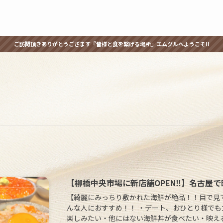
ご訪問頂きありがとうござます『皆様と食を繋げる場所』エムグルへようこそ!!
【柳橋中央市場に新店舗OPEN‼︎】名古屋
【綺麗にみっちり敷かれた海鮮が絶品！！目で見
んな人におすすめ！！ ・デート、おひとり様で
楽しみたい・他にはない海鮮丼が食べたい・映え