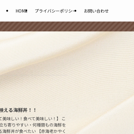
HOME
プライバシーポリシー
お問い合わせ
で映える海鮮丼！！
て美味しい！食べて美味しい！】 こ
も立ち寄りやすい・何種類もの海鮮を
る海鮮丼が食べたい 【赤海老かやく