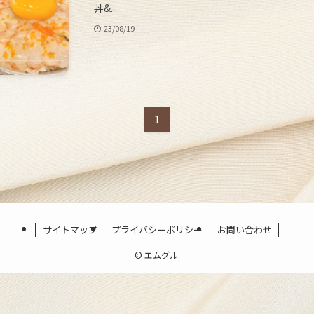
丼&...
23/08/19
1
サイトマップ
プライバシーポリシー
お問い合わせ
©
エムグル.