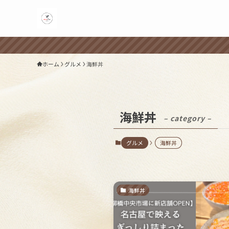
ホーム
グルメ
海鮮丼
海鮮丼
– category –
グルメ
海鮮丼
海鮮丼