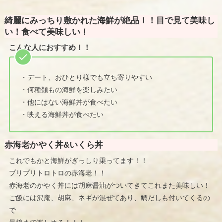
綺麗にみっちり敷かれた海鮮が絶品！！目で見て美味し
い！食べて美味しい！
こんな人におすすめ！！
・デート、おひとり様でも立ち寄りやすい
・何種類もの海鮮を楽しみたい
・他にはない海鮮丼が食べたい
・映える海鮮丼が食べたい
赤海老かやく丼&いくら丼
これでもかと海鮮がぎっしり乗ってます！！
プリプリトロトロの赤海老！！
赤海老のかやく丼には胡麻醤油がついてきてこれまた美味しい！
ご飯には沢庵、胡麻、ネギが混ぜてあり、鯛だしも付いてくるの
で