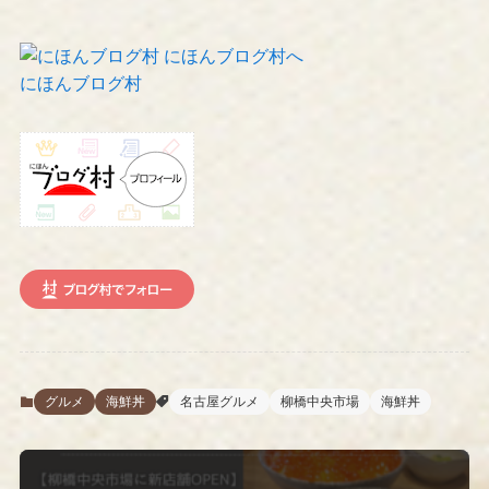
にほんブログ村
グルメ
海鮮丼
名古屋グルメ
柳橋中央市場
海鮮丼