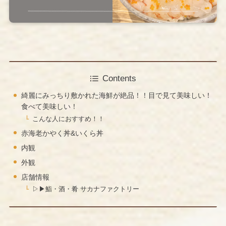
Contents
綺麗にみっちり敷かれた海鮮が絶品！！目で見て美味しい！
食べて美味しい！
こんな人におすすめ！！
赤海老かやく丼&いくら丼
内観
外観
店舗情報
▷▶︎鮨・酒・肴 サカナファクトリー