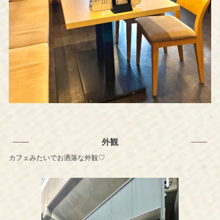
外観
カフェみたいでお洒落な外観♡