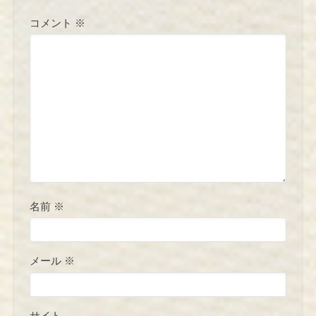
コメント
※
名前
※
メール
※