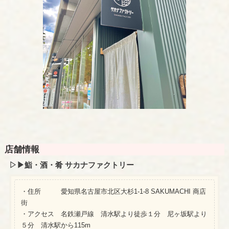
店舗情報
▷▶︎
鮨・酒・肴 サカナファクトリー
・住所 愛知県名古屋市北区大杉1-1-8 SAKUMACHI 商店
街
・アクセス 名鉄瀬戸線 清水駅より徒歩１分 尼ヶ坂駅より
５分 清水駅から115m