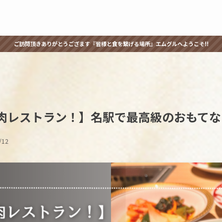
ご訪問頂きありがとうござます『皆様と食を繋げる場所』エムグルへようこそ!!
肉レストラン！】名駅で最高級のおもてな
/12