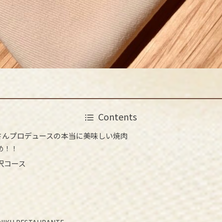
Contents
るさんプロデュースの本当に美味しい焼肉
め！！
沢コース