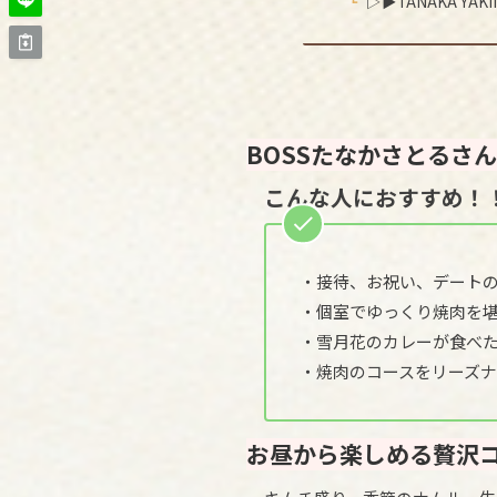
▷▶︎TANAKA YAKI
BOSSたなかさとるさ
こんな人におすすめ！
・接待、お祝い、デート
・個室でゆっくり焼肉を
・雪月花のカレーが食べ
・焼肉のコースをリーズ
お昼から楽しめる贅沢