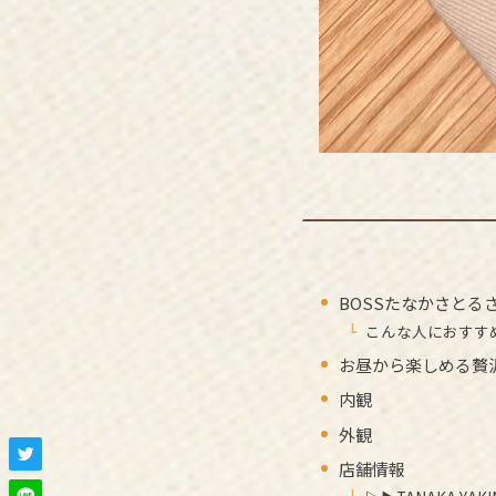
BOSSたなかさと
こんな人におすす
お昼から楽しめる贅
内観
外観
店舗情報