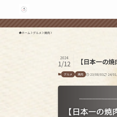
ホーム
グルメ
焼肉
2024
【日本一の焼
1/12
グルメ
焼肉
23/08/03
24/01